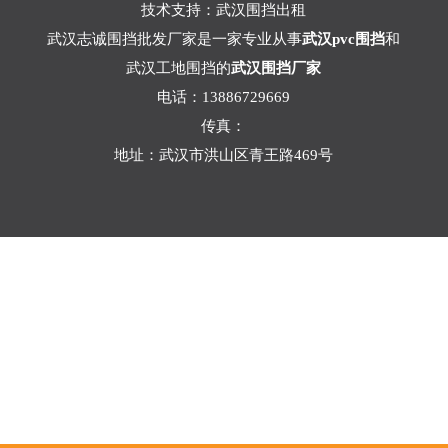
技术支持：
武汉围挡出租
武汉志诚围挡批发厂家是一家专业从事
武汉pvc围挡
和
武汉工地围挡的
武汉围挡厂家
电话：13886729669
传真：
地址：武汉市洪山区青王路469号