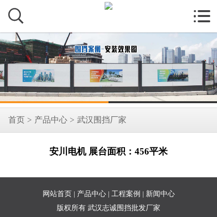


首页
>
产品中心
>
武汉围挡厂家
安川电机 展台面积：456平米
网站首页
|
产品中心
|
工程案例
|
新闻中心
版权所有 武汉志诚围挡批发厂家