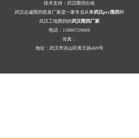
技术支持：
武汉围挡出租
武汉志诚围挡批发厂家是一家专业从事
武汉pvc围挡
和
武汉工地围挡的
武汉围挡厂家
电话：13886729669
传真：
地址：武汉市洪山区青王路469号