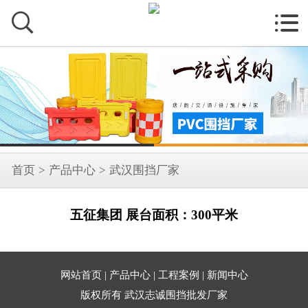


首页
>
产品中心
>
武汉围挡厂家
五征集团 展台面积：300平米
网站首页
|
产品中心
|
工程案例
|
新闻中心
版权所有 武汉志诚围挡批发厂家